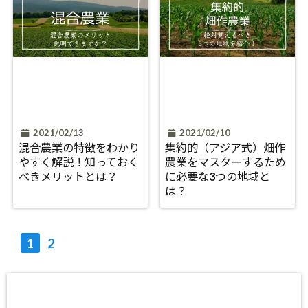
2021/02/13
2021/02/10
混合農業の特徴をわかり
集約的（アジア式）畑作
やすく解説！知っておく
農業をマスターするため
べきメリットとは？
に必要な3つの地域と
は？
1
2