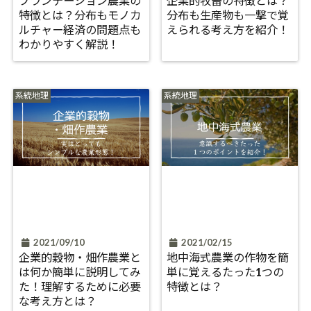
プランテーション農業の
企業的牧畜の特徴とは？
特徴とは？分布もモノカ
分布も生産物も一撃で覚
ルチャー経済の問題点も
えられる考え方を紹介！
わかりやすく解説！
系統地理
系統地理
2021/09/10
2021/02/15
企業的穀物・畑作農業と
地中海式農業の作物を簡
は何か簡単に説明してみ
単に覚えるたった1つの
た！理解するために必要
特徴とは？
な考え方とは？