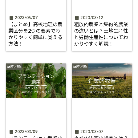
2023/05/07
2023/03/12
【まとめ】高校地理の農
粗放的農業と集約的農業
業区分を2つの要素でわ
の違いとは？土地生産性
かりやすく簡単に覚える
と労働生産性についてわ
方法！
かりやすく解説！
系統地理
系統地理
2023/03/09
2023/03/07