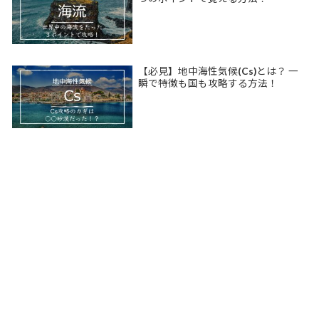
【必見】地中海性気候(Cs)とは？ 一
瞬で特徴も国も攻略する方法！