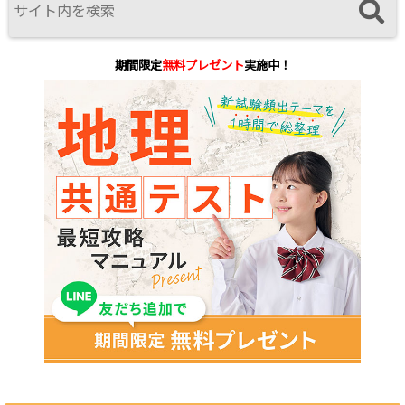
期間限定
無料プレゼント
実施中！