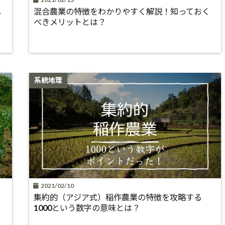
し
混合農業の特徴をわかりやすく解説！知っておく
べきメリットとは？
系統地理
2021/02/10
め
集約的（アジア式）稲作農業の特徴を攻略する
1000という数字の意味とは？