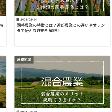
2021/02/14
特
園芸農業の特徴とは？近郊農業との違いやオラン
ダで盛んな理由も解説！
系統地理
2021/02/13