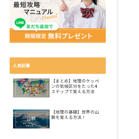
人気記事
【まとめ】地理のケッペ
ンの気候区分をたった4
ステップで覚える方法
【地理の基礎】世界の山
脈を覚える方法！