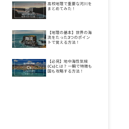
高校地理で重要な河川を
まとめてみた！
【地理の基本】世界の海
流をたった3つのポイン
トで覚える方法！
【必見】地中海性気候
(Cs)とは？ 一瞬で特徴も
国も攻略する方法！