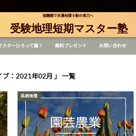
短期間で共通地理９割の実力へ
受験地理短期マスター塾
マスターひろって誰？
無料プレゼント
お問い合わせ
ブ：2021年02月 」 一覧
系統地理