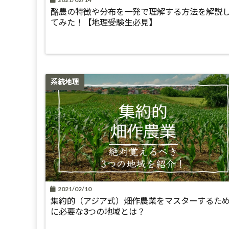
酪農の特徴や分布を一発で理解する方法を解説
てみた！【地理受験生必見】
系統地理
2021/02/10
集約的（アジア式）畑作農業をマスターするた
に必要な3つの地域とは？