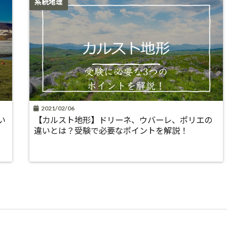
系統地理
2021/02/06
い
【カルスト地形】ドリーネ、ウバーレ、ポリエの
違いとは？受験で必要なポイントを解説！