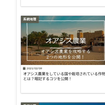
系統地理
2021/02/09
オアシス農業をしている国や栽培されている作
とは？暗記するコツを公開！