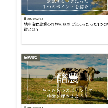
2021/02/15
地中海式農業の作物を簡単に覚えるたった1つの
徴とは？
系統地理
2021/02/14