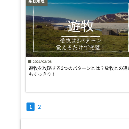
系統地理
2021/02/08
遊牧を攻略する3つのパターンとは？放牧との違
もすっきり！
1
2