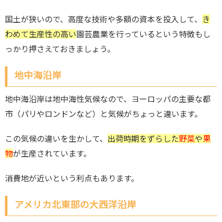
国土が狭いので、高度な技術や多額の資本を投入して、
き
わめて生産性の高い
園芸農業を行っているという特徴もし
っかり押さえておきましょう。
地中海沿岸
地中海沿岸は地中海性気候なので、ヨーロッパの主要な都
市（パリやロンドンなど）と気候がちょっと違います。
この気候の違いを生かして、
出荷時期をずらした
野菜
や
果
物
が生産されています。
消費地が近いという利点もあります。
アメリカ北東部の大西洋沿岸