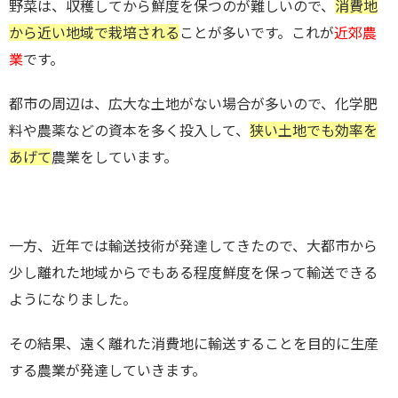
野菜は、収穫してから鮮度を保つのが難しいので、
消費地
から近い地域で栽培される
ことが多いです。これが
近郊農
業
です。
都市の周辺は、広大な土地がない場合が多いので、化学肥
料や農薬などの資本を多く投入して、
狭い土地でも効率を
あげて
農業をしています。
一方、近年では輸送技術が発達してきたので、大都市から
少し離れた地域からでもある程度鮮度を保って輸送できる
ようになりました。
その結果、遠く離れた消費地に輸送することを目的に生産
する農業が発達していきます。