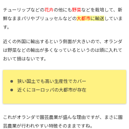
チューリップなどの
花卉
の他にも
野菜
などを栽培して、新
鮮なままパリやブリュッセルなどの
大都市
に輸送
していま
す。
近くの外国に輸出するという側面が大きいので、オランダ
は野菜などの輸出が多くなっているというのは頭に入れて
おいて損はないです。
狭い国土でも高い生産性でカバー
近くにヨーロッパの大都市が存在
これがオランダで園芸農業が盛んな理由ですが、まさに園
芸農業が行われやすい特徴そのままですね。