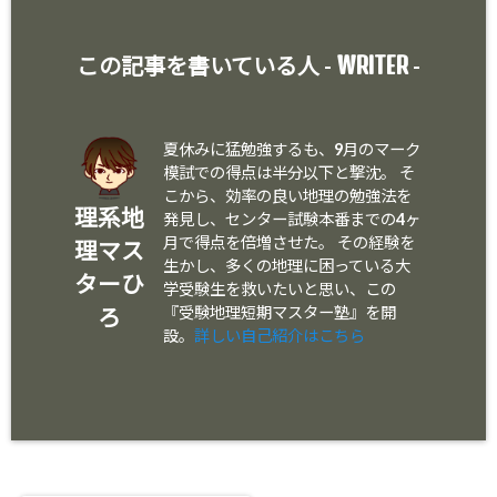
WRITER
この記事を書いている人 -
-
夏休みに猛勉強するも、9月のマーク
模試での得点は半分以下と撃沈。 そ
こから、効率の良い地理の勉強法を
理系地
発見し、センター試験本番までの4ヶ
月で得点を倍増させた。 その経験を
理マス
生かし、多くの地理に困っている大
ターひ
学受験生を救いたいと思い、この
ろ
『受験地理短期マスター塾』を開
設。
詳しい自己紹介はこちら