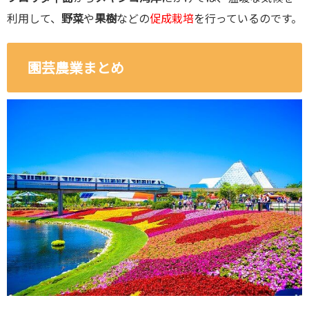
利用して、
野菜
や
果樹
などの
促成栽培
を行っているのです。
園芸農業まとめ