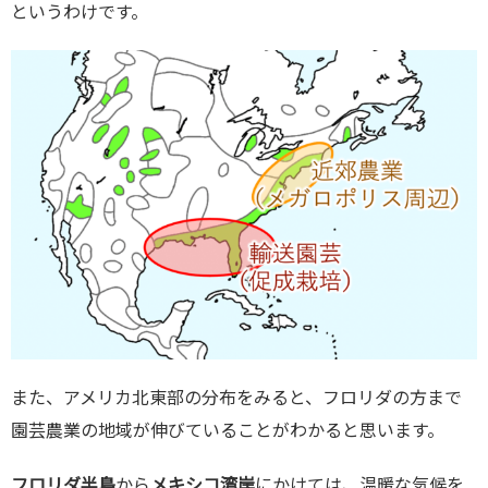
というわけです。
また、アメリカ北東部の分布をみると、フロリダの方まで
園芸農業の地域が伸びていることがわかると思います。
フロリダ半島
から
メキシコ湾岸
にかけては、温暖な気候を