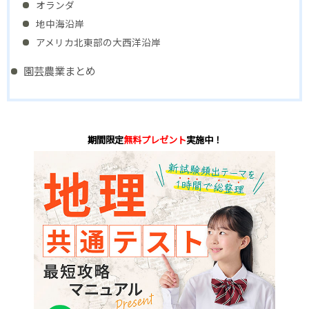
オランダ
地中海沿岸
アメリカ北東部の大西洋沿岸
園芸農業まとめ
期間限定
無料プレゼント
実施中！