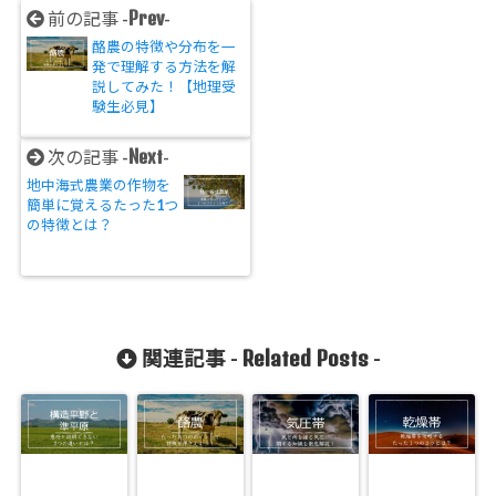
Prev
前の記事 -
-
酪農の特徴や分布を一
発で理解する方法を解
説してみた！【地理受
験生必見】
Next
次の記事 -
-
地中海式農業の作物を
簡単に覚えるたった1つ
の特徴とは？
Related Posts
関連記事 -
-