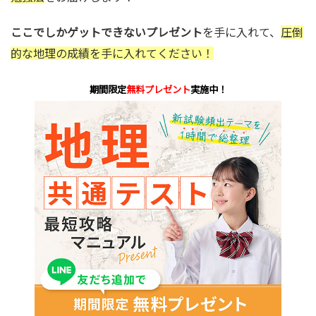
ここでしかゲットできないプレゼント
を手に入れて、
圧倒
的な地理の成績を手に入れてください！
期間限定
無料プレゼント
実施中！