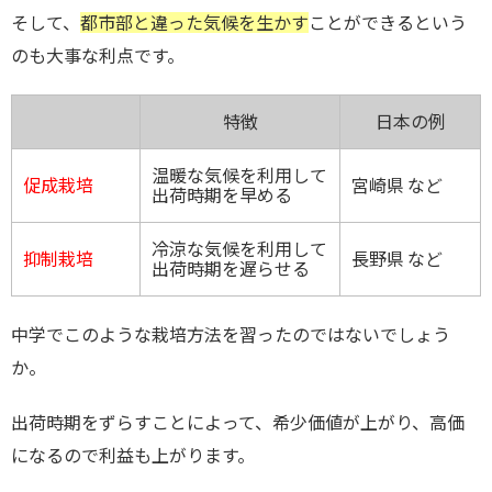
そして、
都市部と違った気候を生かす
ことができるという
のも大事な利点です。
特徴
日本の例
温暖な気候を利用して
促成栽培
宮崎県 など
出荷時期を早める
冷涼な気候を利用して
抑制栽培
長野県 など
出荷時期を遅らせる
中学でこのような栽培方法を習ったのではないでしょう
か。
出荷時期をずらすことによって、希少価値が上がり、高価
になるので利益も上がります。