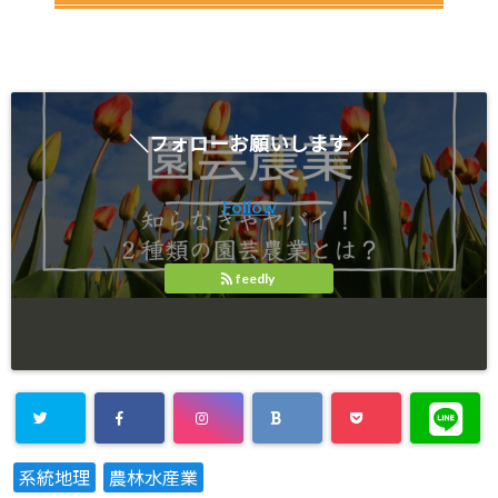
＼フォローお願いします／
Follow
feedly
系統地理
農林水産業