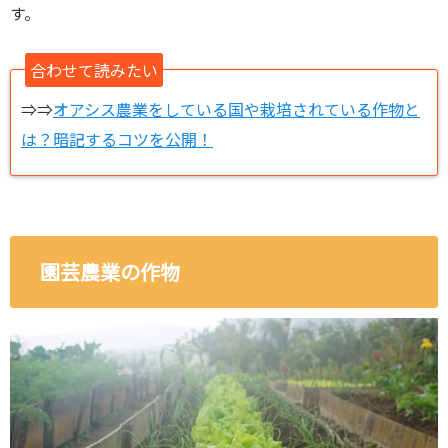
す。
合わせて読みたい
⇒⇒
オアシス農業をしている国や栽培されている作物と
は？暗記するコツを公開！
園芸農業の作物