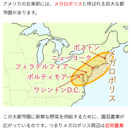
アメリカの北東部には、
メガロポリス
と呼ばれる巨大な都
市圏があります。
この大都市圏に新鮮な野菜を供給するために、園芸農業が
広がっているのです。つまりメガロポリス周辺は
近郊農業