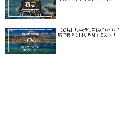
【必見】地中海性気候(Cs)とは？ 一
瞬で特徴も国も攻略する方法！