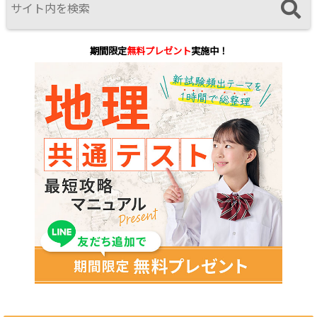
期間限定
無料プレゼント
実施中！