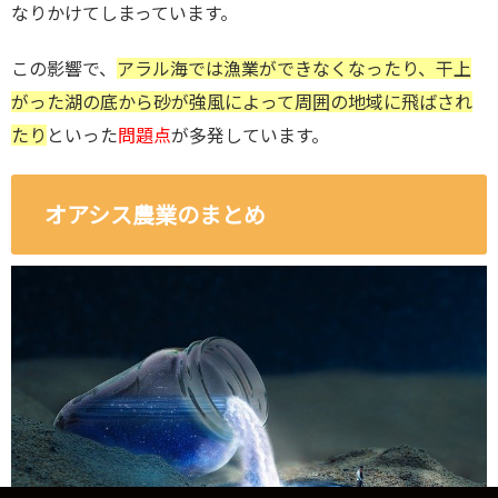
なりかけてしまっています。
この影響で、
アラル海では漁業ができなくなったり、干上
がった湖の底から砂が強風によって周囲の地域に飛ばされ
たり
といった
問題点
が多発しています。
オアシス農業のまとめ