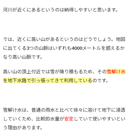
河川が近くにあるというのは納得しやすいと思います。
では、近くに高い山があるというのはどうでしょう。地図
に出てくる3つの山脈はいずれも4000メートルを超えるか
なり高い山脈です。
高い山の頂上付近では雪が降り積もるため、その
雪解け水
を地下水路で引っ張ってきて利用している
のです。
雪解け水は、普通の雨水と比べて徐々に溶けて地下に浸透
していくため、比較的水量が
安定
していて使いやすいとい
う理由があります。