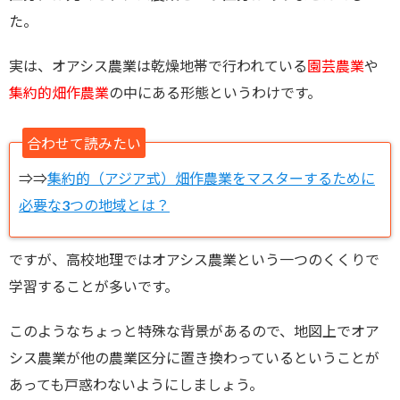
た。
実は、オアシス農業は乾燥地帯で行われている
園芸農業
や
集約的畑作農業
の中にある形態というわけです。
合わせて読みたい
⇒⇒
集約的（アジア式）畑作農業をマスターするために
必要な3つの地域とは？
ですが、高校地理ではオアシス農業という一つのくくりで
学習することが多いです。
このようなちょっと特殊な背景があるので、地図上でオア
シス農業が他の農業区分に置き換わっているということが
あっても戸惑わないようにしましょう。