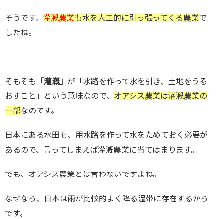
そうです。
灌漑農業
も水を人工的に引っ張ってくる農業
で
したね。
そもそも
「灌漑」
が「水路を作って水を引き、土地をうる
おすこと」という意味なので、
オアシス農業は灌漑農業の
一部
なのです。
日本にある水田も、用水路を作って水をためておく必要が
あるので、言ってしまえば灌漑農業に当てはまります。
でも、オアシス農業とは言わないですよね。
なぜなら、日本は雨が比較的よく降る温帯に存在するから
です。