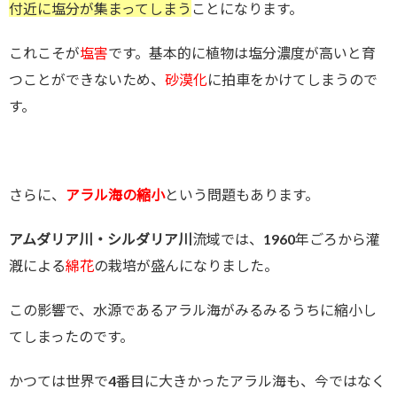
付近に塩分が集まってしまう
ことになります。
これこそが
塩害
です。基本的に植物は塩分濃度が高いと育
つことができないため、
砂漠化
に拍車をかけてしまうので
す。
さらに、
アラル海の縮小
という問題もあります。
アムダリア川・シルダリア川
流域では、1960年ごろから灌
漑による
綿花
の栽培が盛んになりました。
この影響で、水源であるアラル海がみるみるうちに縮小し
てしまったのです。
かつては世界で4番目に大きかったアラル海も、今ではなく