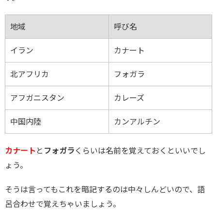
地域
呼び名
イラン
カナート
北アフリカ
フォガラ
アフガニスタン
カレーズ
中国内陸
カンアルチン
カナート
と
フォガラ
くらいは名前を覚えておくといいでし
ょう。
そうは言ってもこれを暗記するのは中々しんどいので、語
呂合わせで覚えちゃいましょう。