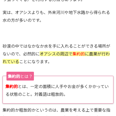
実は、オアシスよりも、外来河川や地下水路から得られる
水の方が多いのです。
砂漠の中ではなかなか水を手に入れることができる場所が
ないので、必然的に
オアシスの周辺で
集約的
に農業が行わ
れている
ことになります。
集約的
とは？
集約的
とは、一定の面積に人手やお金が多くかかってい
る状態のこと。対義語は粗放的。
集約的か粗放的かというのは、農業を考える上で重要な指