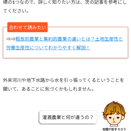
標の1つなので、詳しく知りたい方は、次の記事を参考にし
てください。
合わせて読みたい
⇒⇒
粗放的農業と集約的農業の違いとは？土地生産性と
労働生産性についてわかりやすく解説！
外来河川や地下水路から水を引っ張ってくるということを
聞いて、あることに気づくかもしれません。
灌漑農業と何が違うの？
地理が苦手 たろう