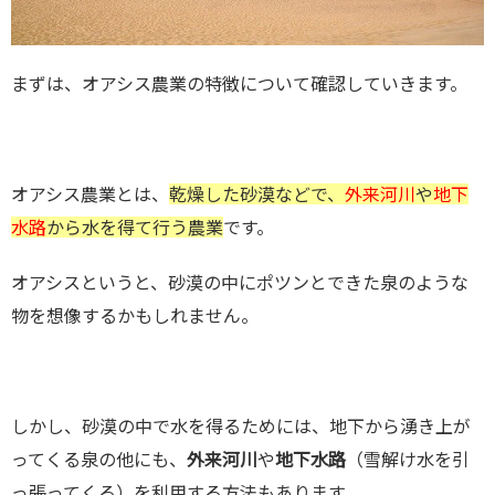
まずは、オアシス農業の特徴について確認していきます。
オアシス農業とは、
乾燥した砂漠などで、
外来河川
や
地下
水路
から水を得て行う農業
です。
オアシスというと、砂漠の中にポツンとできた泉のような
物を想像するかもしれません。
しかし、砂漠の中で水を得るためには、地下から湧き上が
ってくる泉の他にも、
外来河川
や
地下水路
（雪解け水を引
っ張ってくる）を利用する方法もあります。